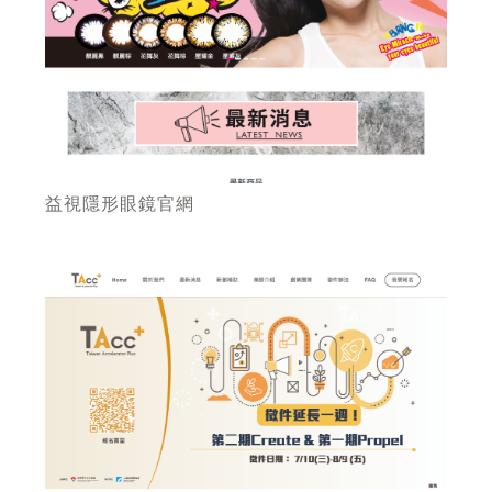
益視隱形眼鏡官網