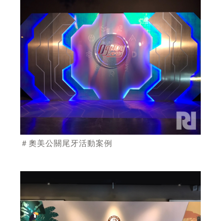
＃奧美公關尾牙活動案例