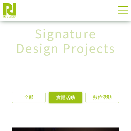
Signature
Design Projects
全部
數位活動
實體活動