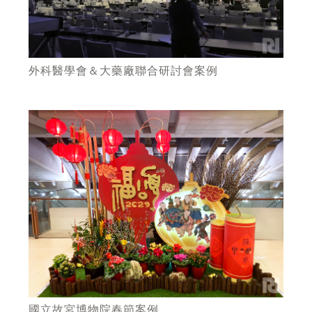
外科醫學會＆大藥廠聯合研討會案例
國立故宮博物院春節案例